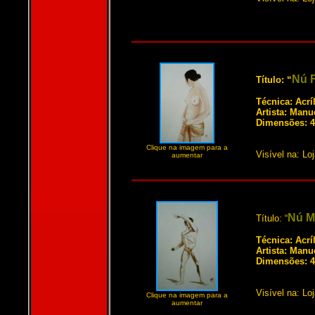
Nú F
Título: “
Técnica: Acrí
Artista: Manu
Dimensões: 4
Clique na imagem para a
Visível na: Lo
aumentar
Nú M
Título: “
Técnica: Acrí
Artista: Manu
Dimensões: 4
Visível na: Lo
Clique na imagem para a
aumentar