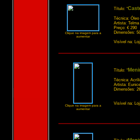
Cast
Título: “
Técnica: Óleo
Artista: Telma
Preço: € 290
Dimensões: 5
Clique na imagem para a
aumentar
Visível na: Lo
Meni
Título: “
Técnica: Acríl
Artista: Euni
Dimensões: 2
Visível na: Lo
Clique na imagem para a
aumentar