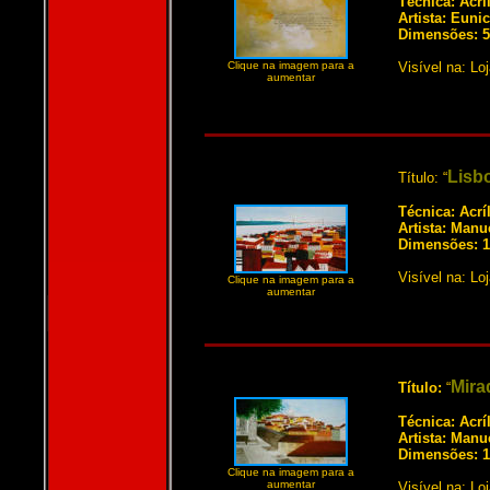
Técnica: Acrí
Artista: Euni
Dimensões: 5
Clique na imagem para a
Visível na: Lo
aumentar
Lisbo
Título: “
Técnica: Acrí
Artista: Manu
Dimensões: 1
Visível na: Lo
Clique na imagem para a
aumentar
Mira
Título:
“
Técnica: Acrí
Artista: Manu
Dimensões: 1
Clique na imagem para a
aumentar
Visível na: Lo