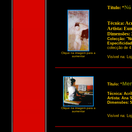
Nú
Título: “
Técnica: Acr
Artista: Eu
Dimensões: 
Colecção: "N
Especificida
colecção de 4 
Clique na imagem para a
aumentar
Visível na: Lo
Men
Título: “
Técnica: Acrí
Artista: Ana 
Dimensões: 5
Clique na imagem para a
aumentar
Visível na: Lo