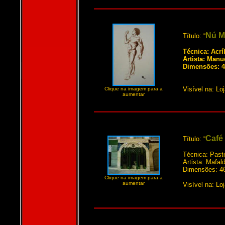
Nú Ma
Título: “
Técnica: Acrí
Artista: Manu
Dimensões: 4
Visível na: Lo
Clique na imagem para a
aumentar
Café 
Título: “
Técnica: Paste
Artista: Mafal
Dimensões: 4
Clique na imagem para a
aumentar
Visível na: Loj