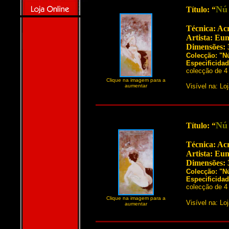
Nú 
Título: “
Técnica: Acr
Artista: Eu
Dimensões: 
Colecção: "N
Especificida
colecção de 4 
Clique na imagem para a
Visível na: Lo
aumentar
Nú 
Título: “
Técnica: Acr
Artista: Eu
Dimensões: 
Colecção: "N
Especificida
colecção de 4 
Clique na imagem para a
Visível na: Lo
aumentar