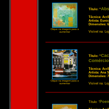
Abs
Título: “
Técnica: Acrí
Artista: Euni
Dimensões: 6
Clique na imagem para a
Visível na: Lo
aumentar
Cac
Título: “
Comércio
Técnica: Acrí
Artista: Ana 
Dimensões: 7
Clique na imagem para a
Visível na: Loj
aumentar
Poem
Título: “