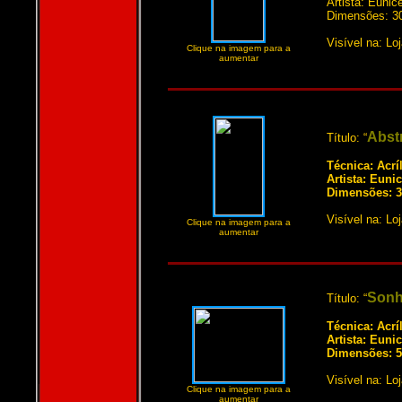
Artista: Euni
Dimensões: 3
Visível na: Lo
Clique na imagem para a
aumentar
Abstr
Título: “
Técnica: Acrí
Artista: Euni
Dimensões: 3
Visível na: Lo
Clique na imagem para a
aumentar
Son
Título: “
Técnica: Acrí
Artista: Euni
Dimensões: 5
Visível na: Lo
Clique na imagem para a
aumentar