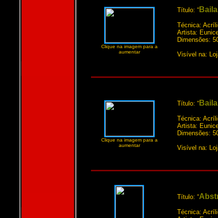
Bail
Título: “
Técnica: Acríl
Artista: Euni
Dimensões: 5
Clique na imagem para a
aumentar
Visível na: Lo
Baila
Título: “
Técnica: Acríl
Artista: Euni
Dimensões: 5
Clique na imagem para a
aumentar
Visível na: Lo
Abstr
Título: “
Técnica: Acríl