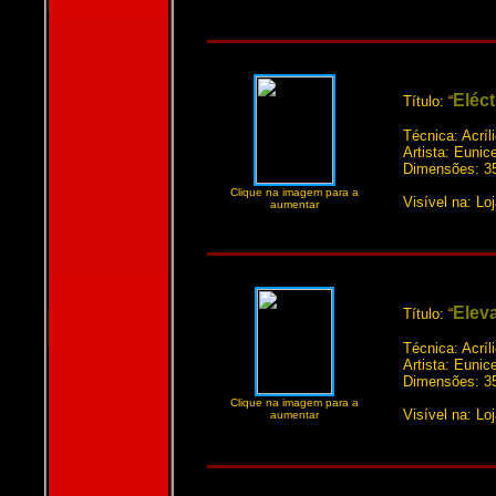
Eléct
Título: “
Técnica: Acríl
Artista: Euni
Dimensões: 3
Clique na imagem para a
Visível na: Lo
aumentar
Elev
Título: “
Técnica: Acríl
Artista: Euni
Dimensões: 3
Clique na imagem para a
Visível na: Lo
aumentar