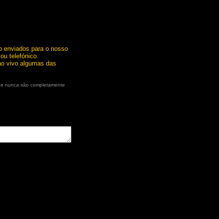
o enviados para o nosso
ou telefónico.
ao vivo algumas das
que nunca são completamente