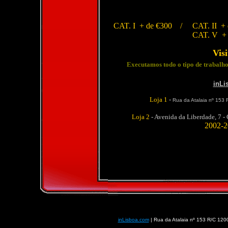
CAT. I + de €300
/ CAT. II +
CAT. V +
Vis
Executamos todo o tipo de trabalho
inLi
Loja 1
-
Rua da Atalaia nº 153 R
Loja 2
- Avenida da Liberdade, 7 - 
2002-2
inLisboa.com
| Rua da Atalaia nº 153 R/C 1200