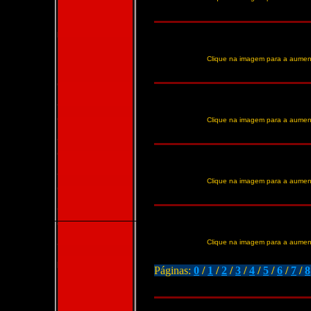
Clique na imagem para a aumen
Clique na imagem para a aumen
Clique na imagem para a aumen
Clique na imagem para a aumen
Páginas:
0
/
1
/
2
/
3
/
4
/
5
/
6
/
7
/
8