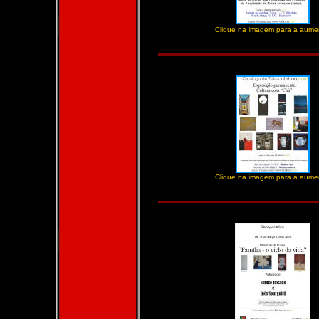
Clique na imagem para a aume
Clique na imagem para a aume