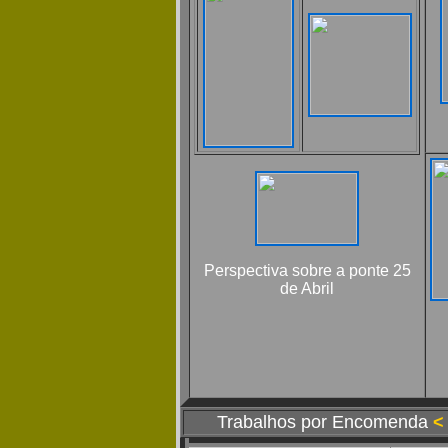
Perspectiva sobre a ponte 25
de Abril
Trabalhos por Encomenda
<