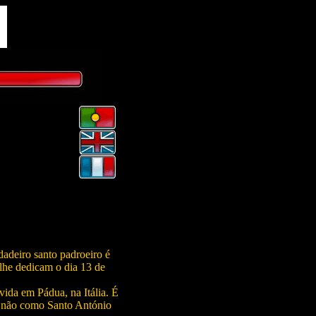
dadeiro santo padroeiro é
 lhe dedicam o dia 13 de
ida em Pádua, na Itália. É
 não como Santo António