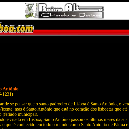
o António
5-1231)
r de se pensar que o santo padroeiro de Lisboa é Santo António, o ver
icente, mas é Santo António que está no coração dos lisboetas que até
 (feriado municipal).
do e criado em Lisboa, Santo António passou os últimos meses da sua v
isso que é conhecido em todo o mundo como Santo António de Pádua e