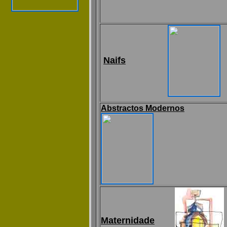
Naifs
Abstractos Modernos
Maternidade