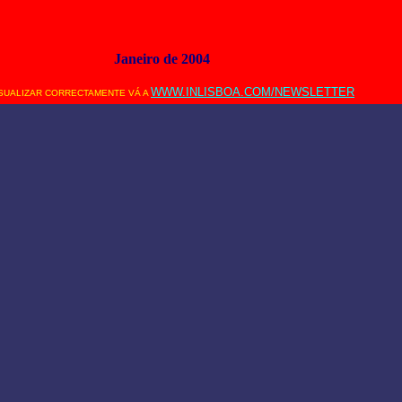
Janeiro
de 2004
WWW.INLISBOA.COM
/NEWSLETTER
SUALIZAR CORRECTAMENTE VÁ A