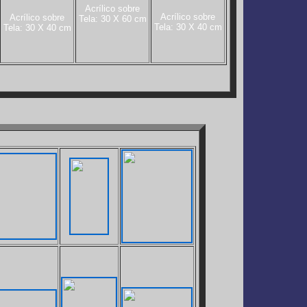
Acrílico sobre
Acrílico sobre
Acrílico sobre
Tela: 30 X 60 cm
Tela: 30 X 40 cm
Tela: 30 X 40 cm