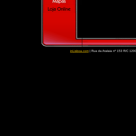
inLisboa.com
| Rua da Atalaia nº 153 R/C 1200